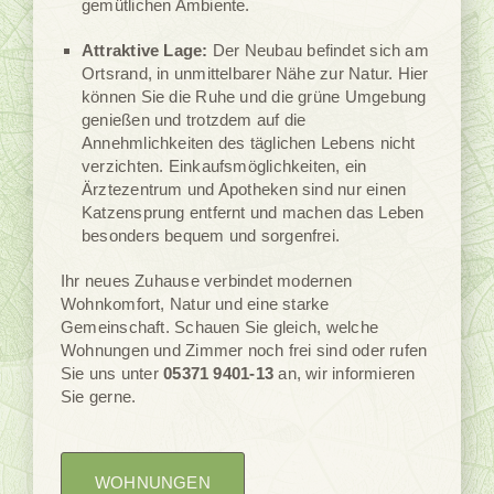
gemütlichen Ambiente.
Attraktive Lage:
Der Neubau befindet sich am
Ortsrand, in unmittelbarer Nähe zur Natur. Hier
können Sie die Ruhe und die grüne Umgebung
genießen und trotzdem auf die
Annehmlichkeiten des täglichen Lebens nicht
verzichten. Einkaufsmöglichkeiten, ein
Ärztezentrum und Apotheken sind nur einen
Katzensprung entfernt und machen das Leben
besonders bequem und sorgenfrei.
Ihr neues Zuhause verbindet modernen
Wohnkomfort, Natur und eine starke
Gemeinschaft. Schauen Sie gleich, welche
Wohnungen und Zimmer noch frei sind oder rufen
Sie uns unter
05371 9401-13
an, wir informieren
Sie gerne.
WOHNUNGEN